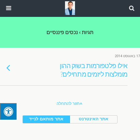
תגיות › נכסים פיננסיים
17 באוגוסט 2014
אילו פלטפורמות בשוק ההון
מומלצות ליזמים מתחילים?
חזור להתחלה
אתר האינטרנט
אתר מותאם לנייד